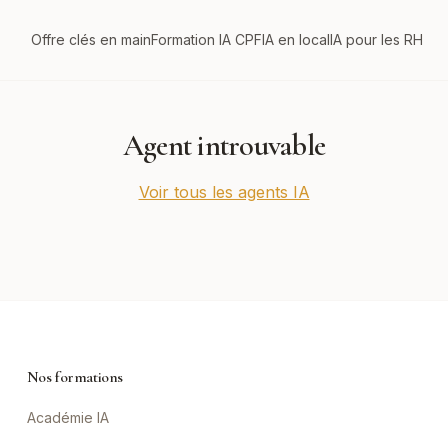
Offre clés en main
Formation IA CPF
IA en local
IA pour les RH
Agent introuvable
Voir tous les agents IA
Nos formations
Académie IA